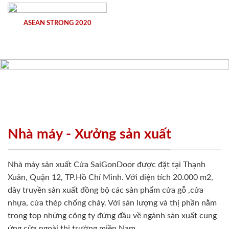
ASEAN STRONG 2020
Nhà máy - Xưởng sản xuất
Nhà máy sản xuất Cửa SaiGonDoor được đặt tại Thạnh
Xuân, Quận 12, TP.Hồ Chí Minh. Với diện tích 20.000 m2,
dây truyền sản xuất đồng bộ các sản phẩm cửa gỗ ,cửa
nhựa, cửa thép chống cháy. Với sản lượng và thị phần nằm
trong top những công ty đứng đầu về ngành sản xuất cung
ứng cửa ngoài thị trường miền Nam.