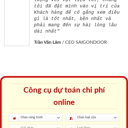
lượng với vật liệu tốt, chúng
tôi đã đặt mình vào vị trí của
Khách hàng để cố gắng xem điều
gì là tốt nhất, bền nhất và
phải mang đến sự hài lòng lâu
dài nhất"
Trần Văn Lãm
/
CEO SAIGONDOOR
Công cụ dự toán chi phí
online