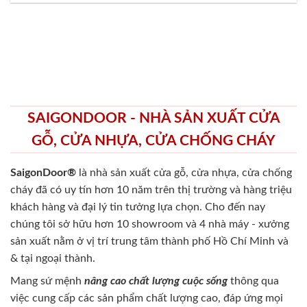
SAIGONDOOR - NHÀ SẢN XUẤT CỬA
GỖ, CỬA NHỰA, CỬA CHỐNG CHÁY
SaigonDoor®
là nhà sản xuất cửa gỗ, cửa nhựa, cửa chống
cháy
đã có uy tín hơn 10 năm trên thị trường và hàng triệu
khách hàng và đại lý tin tưởng lựa chọn. Cho đến nay
chúng tôi sở hữu hơn 10 showroom và 4 nhà máy - xưởng
sản xuất nằm ở vị trí trung tâm thành phố Hồ Chí Minh và
& tại ngoại thành.
Mang sứ mệnh
nâng cao chất lượng cuộc sống
thông qua
việc cung cấp các sản phẩm chất lượng cao, đáp ứng mọi