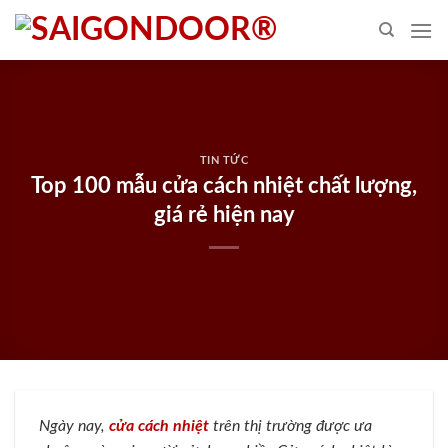
Skip
to
content
TIN TỨC
Top 100 mẫu cửa cách nhiệt chất lượng,
giá rẻ hiện nay
Ngày nay,
cửa cách nhiệt
trên thị trường được ưa