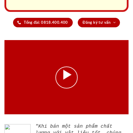
Tổng đài: 0818.400.400
Đăng ký tư vấn
"Khi bán một sản phẩm chất