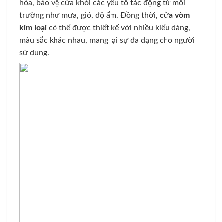
hóa, bảo vệ cửa khỏi các yếu tố tác động từ môi
trường như mưa, gió, độ ẩm. Đồng thời,
cửa vòm
kim loại
có thể được thiết kế với nhiều kiểu dáng,
màu sắc khác nhau, mang lại sự đa dạng cho người
sử dụng.