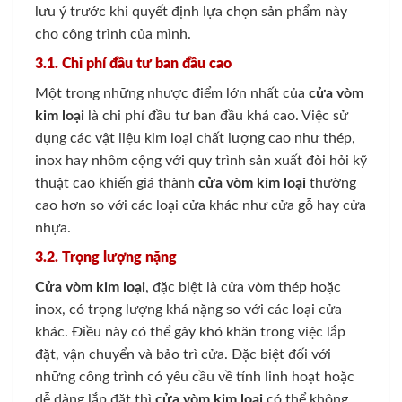
lưu ý trước khi quyết định lựa chọn sản phẩm này
cho công trình của mình.
3.1. Chi phí đầu tư ban đầu cao
Một trong những nhược điểm lớn nhất của
cửa vòm
kim loại
là chi phí đầu tư ban đầu khá cao. Việc sử
dụng các vật liệu kim loại chất lượng cao như thép,
inox hay nhôm cộng với quy trình sản xuất đòi hỏi kỹ
thuật cao khiến giá thành
cửa vòm kim loại
thường
cao hơn so với các loại cửa khác như cửa gỗ hay cửa
nhựa.
3.2. Trọng lượng nặng
Cửa vòm kim loại
, đặc biệt là cửa vòm thép hoặc
inox, có trọng lượng khá nặng so với các loại cửa
khác. Điều này có thể gây khó khăn trong việc lắp
đặt, vận chuyển và bảo trì cửa. Đặc biệt đối với
những công trình có yêu cầu về tính linh hoạt hoặc
dễ dàng lắp đặt thì
cửa vòm kim loại
có thể không