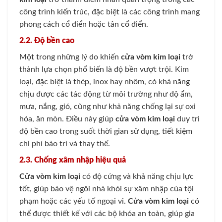
công trình kiến trúc, đặc biệt là các công trình mang
phong cách cổ điển hoặc tân cổ điển.
2.2. Độ bền cao
Một trong những lý do khiến
cửa vòm kim loại
trở
thành lựa chọn phổ biến là độ bền vượt trội. Kim
loại, đặc biệt là thép, inox hay nhôm, có khả năng
chịu được các tác động từ môi trường như độ ẩm,
mưa, nắng, gió, cũng như khả năng chống lại sự oxi
hóa, ăn mòn. Điều này giúp
cửa vòm kim loại
duy trì
độ bền cao trong suốt thời gian sử dụng, tiết kiệm
chi phí bảo trì và thay thế.
2.3. Chống xâm nhập hiệu quả
Cửa vòm kim loại
có độ cứng và khả năng chịu lực
tốt, giúp bảo vệ ngôi nhà khỏi sự xâm nhập của tội
phạm hoặc các yếu tố ngoại vi.
Cửa vòm kim loại
có
thể được thiết kế với các bộ khóa an toàn, giúp gia