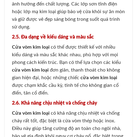
ảnh hưởng đến chất lượng. Các lớp sơn tĩnh điện
hoặc lớp mạ kim loại giúp bảo vệ cửa khỏi sự ăn mòn
và giữ được vẻ đẹp sáng bóng trong suốt quá trình
sử dụng.
2.5. Đa dạng về kiểu dáng và màu sắc
Cửa vòm kim loại
có thể được thiết kế với nhiều
kiểu dáng và màu sắc khác nhau, phù hợp với mọi
phong cách kiến trúc. Bạn có thể lựa chọn các kiểu
cửa vòm kim loại
đơn giản, thanh thoát cho không
gian hiện đại, hoặc những chiếc
cửa vòm kim loại
được chạm khắc cầu kỳ, tinh tế cho không gian cổ
điển, tân cổ điển.
2.6. Khả năng chịu nhiệt và chống cháy
Cửa vòm kim loại
có khả năng chịu nhiệt và chống
cháy rất tốt, đặc biệt là cửa vòm thép hoặc inox.
Điều này giúp tăng cường độ an toàn cho ngôi nhà,
bảo vệ gia đình khỏi nguy cơ cháy nổ, đặc biệt trong