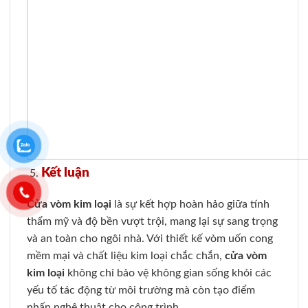
Kết luận
Cửa vòm kim loại
là sự kết hợp hoàn hảo giữa tính
thẩm mỹ và độ bền vượt trội, mang lại sự sang trọng
và an toàn cho ngôi nhà. Với thiết kế vòm uốn cong
mềm mại và chất liệu kim loại chắc chắn,
cửa vòm
kim loại
không chỉ bảo vệ không gian sống khỏi các
yếu tố tác động từ môi trường mà còn tạo điểm
nhấn nghệ thuật cho công trình.