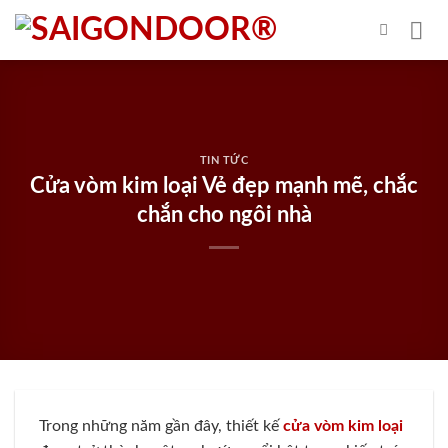
Skip
to
content
TIN TỨC
Cửa vòm kim loại Vẻ đẹp mạnh mẽ, chắc
chắn cho ngôi nhà
Trong những năm gần đây, thiết kế
cửa vòm kim loại