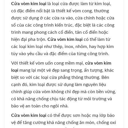
Cửa vòm kim loại
là loại cửa được làm từ kim loại,
có đặc điểm nổi bật là thiết kế vòm cong, thường
được sử dụng ở các cửa ra vào, cửa chính hoặc cửa
sổ của các công trình kiến trúc, đặc biệt là các công
trình mang phong cách cổ điển, tân cổ điển hoặc
hiện đại pha trộn.
Cửa vòm kim loại
có thể làm từ
các loại kim loại như thép, inox, nhôm, hay hợp kim
tùy vào yêu cầu và đặc điểm của từng công trình.
Với thiết kế vòm uốn cong mềm mại,
cửa vòm kim
loại
mang lại một vẻ đẹp sang trọng, ấn tượng, khác
biệt so với các loại cửa phẳng thông thường. Bên
cạnh đó, kim loại được sử dụng làm nguyên liệu
chính giúp cửa vòm không chỉ đẹp mà còn bền vững,
có khả năng chống chịu tác động từ môi trường và
bảo vệ an toàn cho ngôi nhà.
Cửa vòm kim loại
có thể được sơn hoặc mạ lớp bảo
vệ để tăng cường khả năng chống ăn mòn, chống oxi