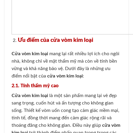
Ưu điểm của cửa vòm kim loại
Cửa vòm kim loại
mang lại rất nhiều lợi ích cho ngôi
nhà, không chỉ về mặt thẩm mỹ mà còn về tính bền
vững và khả năng bảo vệ. Dưới đây là những ưu
điểm nổi bật của
cửa vòm kim loại
:
2.1. Tính thẩm mỹ cao
Cửa vòm kim loại
là một sản phẩm mang lại vẻ đẹp
sang trọng, cuốn hút và ấn tượng cho không gian
sống. Thiết kế vòm uốn cong tạo cảm giác mềm mại,
tinh tế, đồng thời mang đến cảm giác rộng rãi và
thoáng đãng cho không gian. Điều này giúp
cửa vòm
kim loại
trở thành điểm nhấn quan trọng trong các