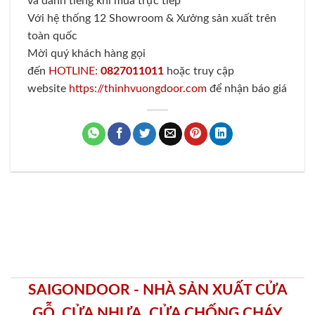
và danh tiếng khi mua trực tiếp
Với hệ thống 12 Showroom & Xưởng sản xuất trên
toàn quốc
Mời quý khách hàng gọi
đến
HOTLINE:
0827011011
hoặc truy cập
website
https://thinhvuongdoor.com
để nhận báo giá
SAIGONDOOR - NHÀ SẢN XUẤT CỬA
GỖ, CỬA NHỰA, CỬA CHỐNG CHÁY