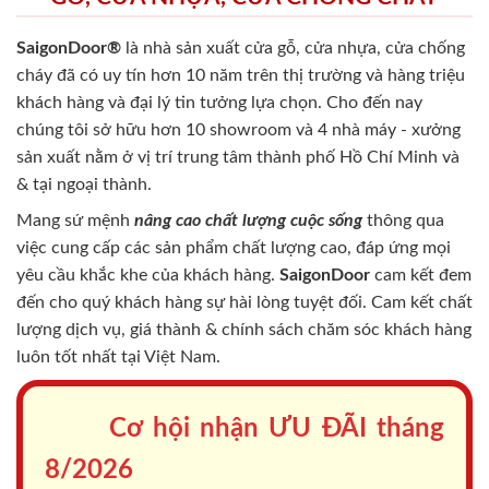
SaigonDoor®
là nhà sản xuất cửa gỗ, cửa nhựa, cửa chống
cháy
đã có uy tín hơn 10 năm trên thị trường và hàng triệu
khách hàng và đại lý tin tưởng lựa chọn. Cho đến nay
chúng tôi sở hữu hơn 10 showroom và 4 nhà máy - xưởng
sản xuất nằm ở vị trí trung tâm thành phố Hồ Chí Minh và
& tại ngoại thành.
Mang sứ mệnh
nâng cao chất lượng cuộc sống
thông qua
việc cung cấp các sản phẩm chất lượng cao, đáp ứng mọi
yêu cầu khắc khe của khách hàng.
SaigonDoor
cam kết đem
đến cho quý khách hàng sự hài lòng tuyệt đối. Cam kết chất
lượng dịch vụ, giá thành & chính sách chăm sóc khách hàng
luôn tốt nhất tại Việt Nam.
Cơ hội nhận ƯU ĐÃI tháng
8/2026