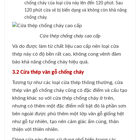
chống cháy của loại cửa này lên đến 120 phút. Sau
120 phút cửa sẽ bị biến dạng và không còn khả năng
chống cháy.
Cửa thép chống cháy cao cấp
Và do được làm từ chất liệu cao cấp nên loại cửa
thép này có độ bền rất cao, không cong vênh đảm
bảo khả năng chống cháy hiệu quả.
3.2 Cửa thép vân gỗ chống cháy
Tương tự như các loại cửa thép thông thường, cửa
thép vân gỗ chống cháy cũng có đặc điểm và cấu tạo
không khác so với cửa thép chống cháy ở trên,
nhưng có thêm một đặc điểm nổi bật đó là phần sơn
bên ngoài được phủ thêm một lớp vân gỗ giống hệt
như gỗ tự nhiên, tạo nên cảm giác ấm cúng, thân
thiện với thiên nhiên.
Dòng cửa này được sử dụng phổ biến trong các