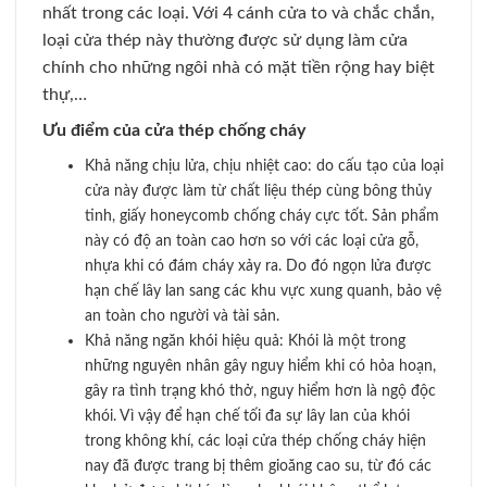
nhất trong các loại. Với 4 cánh cửa to và chắc chắn,
loại cửa thép này thường được sử dụng làm cửa
chính cho những ngôi nhà có mặt tiền rộng hay biệt
thự,…
Ưu điểm của cửa thép chống cháy
Khả năng chịu lửa, chịu nhiệt cao: do cấu tạo của loại
cửa này được làm từ chất liệu thép cùng bông thủy
tinh, giấy honeycomb chống cháy cực tốt. Sản phẩm
này có độ an toàn cao hơn so với các loại cửa gỗ,
nhựa khi có đám cháy xảy ra. Do đó ngọn lửa được
hạn chế lây lan sang các khu vực xung quanh, bảo vệ
an toàn cho người và tài sản.
Khả năng ngăn khói hiệu quả: Khói là một trong
những nguyên nhân gây nguy hiểm khi có hỏa hoạn,
gây ra tình trạng khó thở, nguy hiểm hơn là ngộ độc
khói. Vì vậy để hạn chế tối đa sự lây lan của khói
trong không khí, các loại cửa thép chống cháy hiện
nay đã được trang bị thêm gioăng cao su, từ đó các