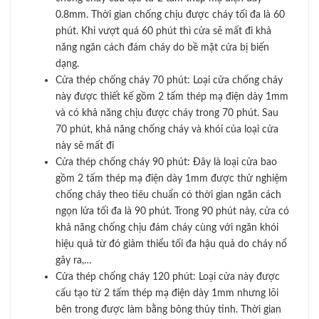
0.8mm. Thời gian chống chịu được cháy tối đa là 60
phút. Khi vượt quá 60 phút thì cửa sẽ mất đi khả
năng ngăn cách đám cháy do bề mặt cửa bị biến
dạng.
Cửa thép chống cháy 70 phút: Loại cửa chống cháy
này được thiết kế gồm 2 tấm thép mạ điện dày 1mm
và có khả năng chịu được cháy trong 70 phút. Sau
70 phút, khả năng chống cháy và khói của loại cửa
này sẽ mất đi
Cửa thép chống cháy 90 phút: Đây là loại cửa bao
gồm 2 tấm thép mạ điện dày 1mm được thử nghiệm
chống cháy theo tiêu chuẩn có thời gian ngăn cách
ngọn lửa tối đa là 90 phút. Trong 90 phút này, cửa có
khả năng chống chịu đám cháy cùng với ngăn khói
hiệu quả từ đó giảm thiểu tối đa hậu quả do cháy nổ
gây ra,…
Cửa thép chống cháy 120 phút: Loại cửa này được
cấu tạo từ 2 tấm thép mạ điện dày 1mm nhưng lõi
bên trong được làm bằng bông thủy tinh. Thời gian