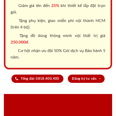
Giảm giá lên đến
25%
khi thiết kế lắp đặt trọn
gói.
Tặng phụ kiện, giao miễn phí nội thành HCM
(trên 4 bộ).
Tặng đồ dùng thông minh nội thất trị giá
250.000đ.
Cơ hội nhận ưu đãi 50% Gói dịch vụ Bảo hành 5
năm.
Tổng đài: 0818.400.400
Đăng ký tư vấn