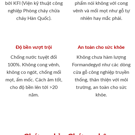
bởi KFI (Viện kỹ thuật công
phẩm nói không với cong
nghiệp Phòng cháy chữa
vênh và mối mọt như gỗ tự
cháy Hàn Quốc).
nhiên hay mắc phải.
Độ bền vượt trội
An toàn cho sức khỏe
Chống nước tuyệt đối
Không chưa hàm lượng
100%. Không cong vênh,
Formandegyd như các dòng
không co ngót, chống mối
cửa gỗ công nghiệp truyền
mọt, ẩm mốc. Cách âm tốt,
thống, thân thiện với môi
cho độ bền lên tới >20
trường, an toàn cho sức
năm.
khỏe.