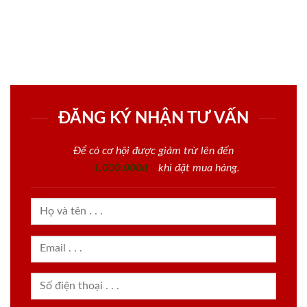
ĐĂNG KÝ NHẬN TƯ VẤN
Để có cơ hội được giảm trừ lên đến
1.000.000đ
khi đặt mua hàng.