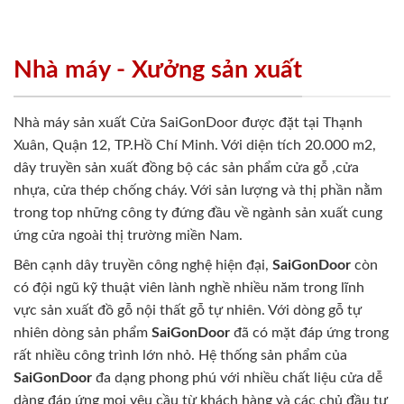
Nhà máy - Xưởng sản xuất
Nhà máy sản xuất Cửa SaiGonDoor được đặt tại Thạnh
Xuân, Quận 12, TP.Hồ Chí Minh. Với diện tích 20.000 m2,
dây truyền sản xuất đồng bộ các sản phẩm cửa gỗ ,cửa
nhựa, cửa thép chống cháy. Với sản lượng và thị phần nằm
trong top những công ty đứng đầu về ngành sản xuất cung
ứng cửa ngoài thị trường miền Nam.
Bên cạnh dây truyền công nghệ hiện đại,
SaiGonDoor
còn
có đội ngũ kỹ thuật viên lành nghề nhiều năm trong lĩnh
vực sản xuất đồ gỗ nội thất gỗ tự nhiên. Với dòng gỗ tự
nhiên dòng sản phẩm
SaiGonDoor
đã có mặt đáp ứng trong
rất nhiều công trình lớn nhỏ. Hệ thống sản phẩm của
SaiGonDoor
đa dạng phong phú với nhiều chất liệu cửa dễ
dàng đáp ứng mọi yêu cầu từ khách hàng và các chủ đầu tư