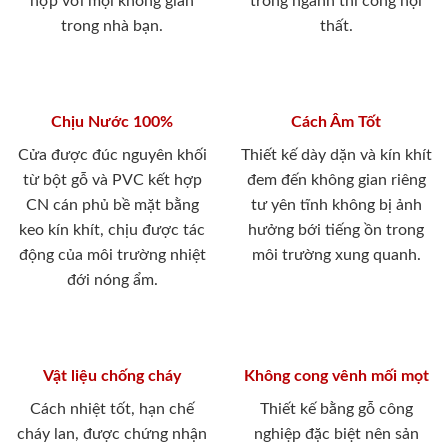
hợp với mọi không gian
trong ngành thi công nội
trong nhà bạn.
thất.
Chịu Nước 100%
Cách Âm Tốt
Cửa được đúc nguyên khối
Thiết kế dày dặn và kín khít
từ bột gỗ và PVC kết hợp
đem đến không gian riêng
CN cán phủ bề mặt bằng
tư yên tĩnh không bị ảnh
keo kín khít, chịu được tác
hưởng bới tiếng ồn trong
động của môi trường nhiệt
môi trường xung quanh.
đới nóng ẩm.
Vật liệu chống cháy
Không cong vênh mối mọt
Cách nhiệt tốt, hạn chế
Thiết kế bằng gỗ công
cháy lan, được chứng nhận
nghiệp đặc biệt nên sản