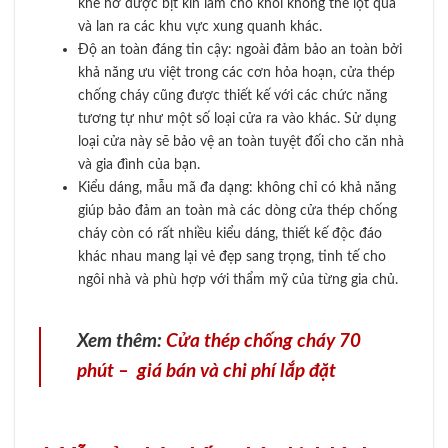
khe hở được bịt kín làm cho khói không thể lọt qua
và lan ra các khu vực xung quanh khác.
Độ an toàn đáng tin cậy: ngoài đảm bảo an toàn bởi
khả năng ưu việt trong các cơn hỏa hoạn, cửa thép
chống cháy cũng được thiết kế với các chức năng
tương tự như một số loại cửa ra vào khác. Sử dụng
loại cửa này sẽ bảo vệ an toàn tuyệt đối cho căn nhà
và gia đình của bạn.
Kiểu dáng, mẫu mã đa dạng: không chỉ có khả năng
giúp bảo đảm an toàn mà các dòng cửa thép chống
cháy còn có rất nhiều kiểu dáng, thiết kế độc đáo
khác nhau mang lại vẻ đẹp sang trọng, tinh tế cho
ngôi nhà và phù hợp với thẩm mỹ của từng gia chủ.
Xem thêm:
Cửa thép chống cháy 70
phút – giá bán và chi phí lắp đặt