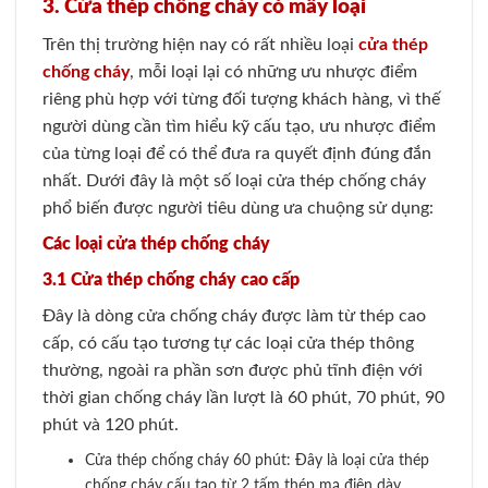
3. Cửa thép chống cháy có mấy loại
Trên thị trường hiện nay có rất nhiều loại
cửa thép
chống cháy
, mỗi loại lại có những ưu nhược điểm
riêng phù hợp với từng đối tượng khách hàng, vì thế
người dùng cần tìm hiểu kỹ cấu tạo, ưu nhược điểm
của từng loại để có thể đưa ra quyết định đúng đắn
nhất. Dưới đây là một số loại cửa thép chống cháy
phổ biến được người tiêu dùng ưa chuộng sử dụng:
Các loại cửa thép chống cháy
3.1 Cửa thép chống cháy cao cấp
Đây là dòng cửa chống cháy được làm từ thép cao
cấp, có cấu tạo tương tự các loại cửa thép thông
thường, ngoài ra phần sơn được phủ tĩnh điện với
thời gian chống cháy lần lượt là 60 phút, 70 phút, 90
phút và 120 phút.
Cửa thép chống cháy 60 phút: Đây là loại cửa thép
chống cháy cấu tạo từ 2 tấm thép mạ điện dày