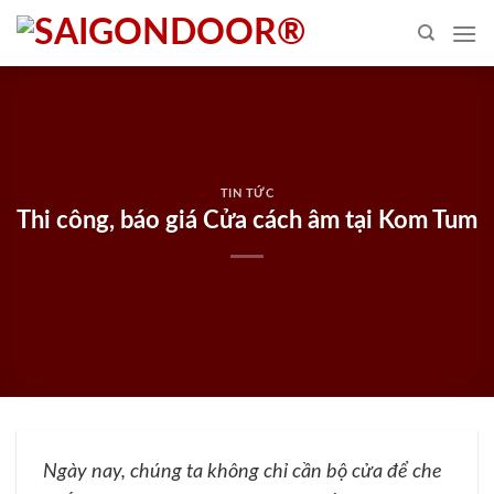
Skip
to
content
TIN TỨC
Thi công, báo giá Cửa cách âm tại Kom Tum
Ngày nay, chúng ta không chỉ cần bộ cửa để che