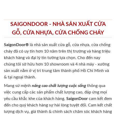
SAIGONDOOR - NHÀ SẢN XUẤT CỬA
GỖ, CỬA NHỰA, CỬA CHỐNG CHÁY
SaigonDoor®
là nhà sản xuất cửa gỗ, cửa nhựa, cửa chống
cháy
đã có uy tín hơn 10 năm trên thị trường và hàng triệu
khách hàng và đại lý tin tưởng lựa chọn. Cho đến nay
chúng tôi sở hữu hơn 10 showroom và 4 nhà máy - xưởng
sản xuất nằm ở vị trí trung tâm thành phố Hồ Chí Minh và
& tại ngoại thành.
Mang sứ mệnh
nâng cao chất lượng cuộc sống
thông qua
việc cung cấp các sản phẩm chất lượng cao, đáp ứng mọi
yêu cầu khắc khe của khách hàng.
SaigonDoor
cam kết đem
đến cho quý khách hàng sự hài lòng tuyệt đối. Cam kết chất
lượng dịch vụ, giá thành & chính sách chăm sóc khách hàng