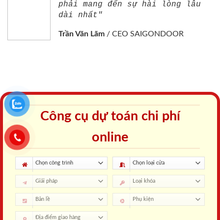
phải mang đến sự hài lòng lâu
dài nhất"
Trần Văn Lãm
/
CEO SAIGONDOOR
Công cụ dự toán chi phí
online