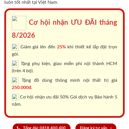
luôn tốt nhất tại Việt Nam.
Cơ hội nhận ƯU ĐÃI tháng
8/2026
Giảm giá lên đến
25%
khi thiết kế lắp đặt trọn
gói.
Tặng phụ kiện, giao miễn phí nội thành HCM
(trên 4 bộ).
Tặng đồ dùng thông minh nội thất trị giá
250.000đ.
Cơ hội nhận ưu đãi 50% Gói dịch vụ Bảo hành 5
năm.
Tổng đài: 0818.400.400
Đăng ký tư vấn