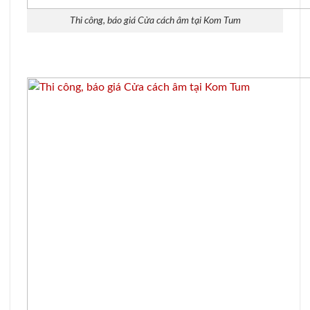
Thi công, báo giá Cửa cách âm tại Kom Tum