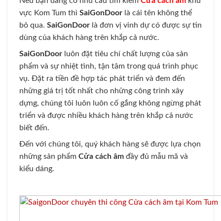
Nếu bạn đang có nhu cầu tìm kiếm
Cửa cách âm
khu
vực Kom Tum thì
SaiGonDoor
là cái tên không thể
bỏ qua.
SaiGonDoor
là đơn vị vinh dự có được sự tin
dùng của khách hàng trên khắp cả nước.
SaiGonDoor
luôn đặt tiêu chí chất lượng của sản
phẩm và sự nhiệt tình, tận tâm trong quá trình phục
vụ. Đặt ra tiền đề hợp tác phát triển và đem đến
những giá trị tốt nhất cho những công trình xây
dựng, chúng tôi luôn luôn cố gắng không ngừng phát
triển và được nhiều khách hàng trên khắp cả nước
biết đến.
Đến với chúng tôi, quý khách hàng sẽ được lựa chọn
những sản phẩm
Cửa cách âm
đầy đủ mẫu mã và
kiểu dáng.