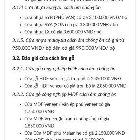
3.1.4 Cửa nhựa Sungyu cách âm chống ồn
Cửa nhựa SYB (PHỦ VÂN) có giá 3.100.000 VNĐ/ bộ
Cửa nhựa SYA (SƠN) có giá 3.300.000 VNĐ/ bộ
Cửa nhựa LX có giá 3.600.000 VNĐ/ bộ
3.1.5. Cửa nhựa malaysia cách âm chống ồn
có giá từ
950.000 VNĐ/ bộ đến có giá 990.000 VNĐ/ bộ
3.2. Báo giá cửa cách âm gỗ
3.2.1. Cửa gỗ công nghiệp HDF cách âm chống ồn
Cửa gỗ HDF sơn có giá trọn bộ là 2.350.000 VNĐ
Cửa gỗ HDF veneer có giá trọn bộ là 2.850.000 VNĐ
3.2.2. Cửa gỗ công nghiệp MDF cách âm chống ồn
Cửa MDF Veneer / Ván ép phủ Veneer có giá
1.750.000 VNĐ
Cửa MDF Veneer (lõi xanh chống ẩm) có giá
1.850.000 VNĐ
Cửa Cửa MDF phủ Melamine có giá 2.150.000 VNĐ