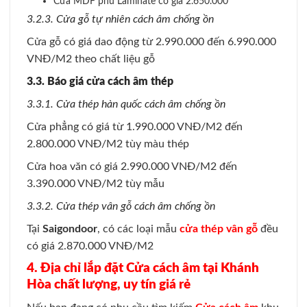
Cửa MDF phủ Laminate có giá 2.650.000
3.2.3. Cửa gỗ tự nhiên cách âm chống ồn
Cửa gỗ có giá dao động từ 2.990.000 đến 6.990.000
VNĐ/M2 theo chất liệu gỗ
3.3. Báo giá cửa cách âm thép
3.3.1. Cửa thép hàn quốc cách âm chống ồn
Cửa phẳng có giá từ 1.990.000 VNĐ/M2 đến
2.800.000 VNĐ/M2 tùy màu thép
Cửa hoa văn có giá 2.990.000 VNĐ/M2 đến
3.390.000 VNĐ/M2 tùy mẫu
3.3.2. Cửa thép vân gỗ cách âm chống ồn
Tại
Saigondoor
, có các loại mẫu
cửa thép vân gỗ
đều
có giá 2.870.000 VNĐ/M2
4. Địa chỉ lắp đặt Cửa cách âm tại Khánh
Hòa chất lượng, uy tín giá rẻ