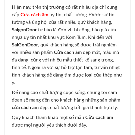
Hiện nay, trên thị trường có rất nhiều địa chỉ cung
cấp
Cửa cách âm
uy tín, chất lượng. Được sự tin
tưởng và ủng hộ của rất nhiều quý khách hàng,
SaigonDoor
tự hào là đơn vị thi công, báo giá cửa
nhựa uy tín nhất khu vực Kom Tum. Khi đến với
SaiGonDoor
, quý khách hàng sẽ được trải nghiệm
với nhiều sản phẩm
Cửa cách âm
đẹp mắt, mẫu mã
đa dạng, cùng với nhiều mẫu thiết kế sang trọng,
tinh tế. Ngoài ra với sự hỗ trợ tận tâm, tư vấn nhiệt
tình khách hàng dễ dàng tìm được loại cửa thép như
ý.
Để nâng cao chất lượng cuộc sống, chúng tôi cam
đoan sẽ mang đến cho khách hàng những sản phẩm
cửa cách âm
đẹp, chất lượng tốt, giá thành hợp lý.
Quý khách tham khảo một số mẫu
Cửa cách âm
được mọi người yêu thích dưới đây.