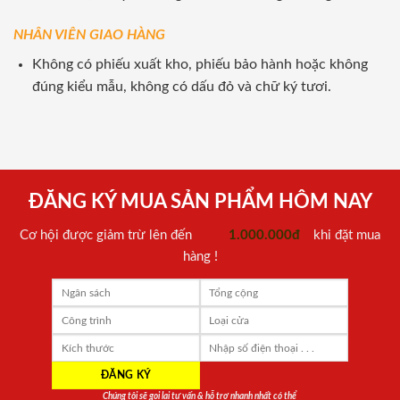
NHÂN VIÊN GIAO HÀNG
Không có phiếu xuất kho, phiếu bảo hành hoặc không
đúng kiểu mẫu, không có dấu đỏ và chữ ký tươi.
ĐĂNG KÝ MUA SẢN PHẨM HÔM NAY
Cơ hội được giảm trừ lên đến
1.000.000đ
khi đặt mua
hàng !
Chúng tôi sẽ gọi lại tư vấn & hỗ trợ nhanh nhất có thể