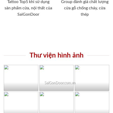
Tattoo Top5 khi sử dụng
Group đánh giá chất lượng
sản phẩm cửa, nội thất của
cửa gỗ chống cháy, cửa
SaiGonDoor
thép
Thư viện hình ảnh
SaiGonDoor.com.vn