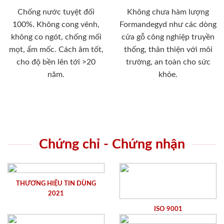
Chống nước tuyệt đối
Không chưa hàm lượng
100%. Không cong vênh,
Formandegyd như các dòng
không co ngót, chống mối
cửa gỗ công nghiệp truyền
mọt, ẩm mốc. Cách âm tốt,
thống, thân thiện với môi
cho độ bền lên tới >20
trường, an toàn cho sức
năm.
khỏe.
Chứng chỉ - Chứng nhận
THƯƠNG HIỆU TIN DÙNG
2021
ISO 9001