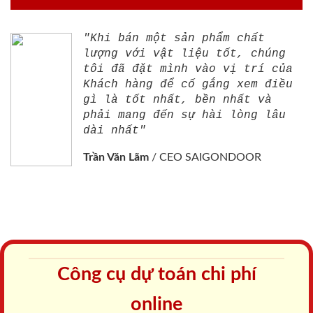
"Khi bán một sản phẩm chất
lượng với vật liệu tốt, chúng
tôi đã đặt mình vào vị trí của
Khách hàng để cố gắng xem điều
gì là tốt nhất, bền nhất và
phải mang đến sự hài lòng lâu
dài nhất"
Trần Văn Lãm
/
CEO SAIGONDOOR
Công cụ dự toán chi phí
online