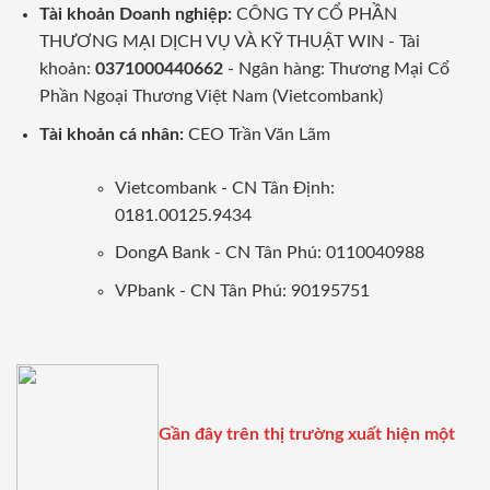
Tài khoản Doanh nghiệp:
CÔNG TY CỔ PHẦN
THƯƠNG MẠI DỊCH VỤ VÀ KỸ THUẬT WIN - Tài
khoản:
0371000440662
- Ngân hàng: Thương Mại Cổ
Phần Ngoại Thương Việt Nam (Vietcombank)
Tài khoản cá nhân:
CEO Trần Văn Lãm
Vietcombank - CN Tân Định:
0181.00125.9434
DongA Bank - CN Tân Phú: 0110040988
VPbank - CN Tân Phú: 90195751
Gần đây trên thị trường xuất hiện một