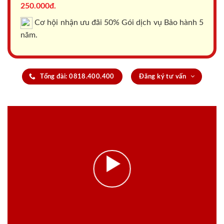
250.000đ.
Cơ hội nhận ưu đãi 50% Gói dịch vụ Bảo hành 5
năm.
Tổng đài: 0818.400.400
Đăng ký tư vấn