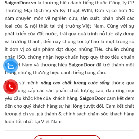
SaigonDoor.vn
là thương hiệu danh tiếng thuộc Công Ty CP
Thương Mại Dịch Vụ Và Kỹ Thuật WIN, Đơn vị có hơn 10
năm chuyên môn về nghiên cứu, sản xuất, phân phối các
loại cửa & nội thất tại thị trường Việt Nam. Cùng với sự
phát triển của đất nước, trải qua quá trình nỗ lực xây dựng
và trưởng thành, đến nay chúng tôi tự hào là một trong số
ít đơn vị có sản phẩm đạt được những Tiêu chuẩn chứng
nhận ISO, chứng nhận hợp chuẩn hợp quy theo tiêu chuẩn
tại Việt Nam và thương hiệu
SaigonDoor
đã trở thành một
trong những thương hiệu danh tiếng hàng đầu.
Mang sứ mệnh
nâng cao chất lượng cuộc sống
thông qua
việc cung cấp các sản phẩm chất lượng cao, đáp ứng mọi
yêu cầu khắc khe của khách hàng.
SaigonDoor
cam kết đem
đến cho quý khách hàng sự hài lòng tuyệt đối. Cam kết chất
lượng dịch vụ, giá thành & chính sách chăm sóc khách hàng
luôn tốt nhất tại Việt Nam.