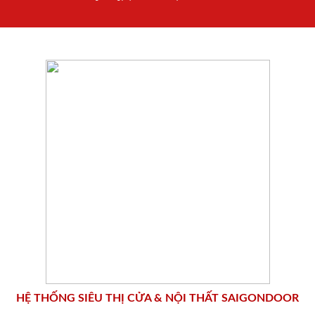
HỆ THỐNG SIÊU THỊ CỬA & NỘI THẤT SAIGONDOOR