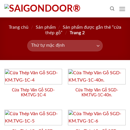
Skip
to
content
Trang chủ
/
Sản phẩm
/
Sản phẩm được gắn thẻ “cửa
thép gỗ”
/
Trang 2
Cửa Thép Vân Gỗ SGD-
Cửa Thép Vân Gỗ SGD-
KM.TVG-1C-4
KM.TVG-1C-40n.