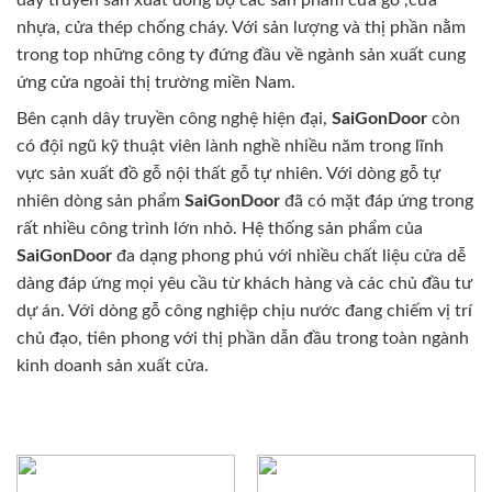
dây truyền sản xuất đồng bộ các sản phẩm cửa gỗ ,cửa
nhựa, cửa thép chống cháy. Với sản lượng và thị phần nằm
trong top những công ty đứng đầu về ngành sản xuất cung
ứng cửa ngoài thị trường miền Nam.
Bên cạnh dây truyền công nghệ hiện đại,
SaiGonDoor
còn
có đội ngũ kỹ thuật viên lành nghề nhiều năm trong lĩnh
vực sản xuất đồ gỗ nội thất gỗ tự nhiên. Với dòng gỗ tự
nhiên dòng sản phẩm
SaiGonDoor
đã có mặt đáp ứng trong
rất nhiều công trình lớn nhỏ. Hệ thống sản phẩm của
SaiGonDoor
đa dạng phong phú với nhiều chất liệu cửa dễ
dàng đáp ứng mọi yêu cầu từ khách hàng và các chủ đầu tư
dự án. Với dòng gỗ công nghiệp chịu nước đang chiếm vị trí
chủ đạo, tiên phong với thị phần dẫn đầu trong toàn ngành
kinh doanh sản xuất cửa.