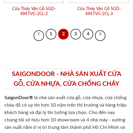
Cửa Thép Vân Gỗ SGD-
Cửa Thép Vân Gỗ SGD-
KM.TVG-2CL-2
KM.TVG-2CL-3
1
2
3
4
SAIGONDOOR - NHÀ SẢN XUẤT CỬA
GỖ, CỬA NHỰA, CỬA CHỐNG CHÁY
SaigonDoor®
là nhà sản xuất cửa gỗ, cửa nhựa, cửa chống
cháy
đã có uy tín hơn 10 năm trên thị trường và hàng triệu
khách hàng và đại lý tin tưởng lựa chọn. Cho đến nay
chúng tôi sở hữu hơn 10 showroom và 4 nhà máy - xưởng
sản xuất nằm ở vị trí trung tâm thành phố Hồ Chí Minh và