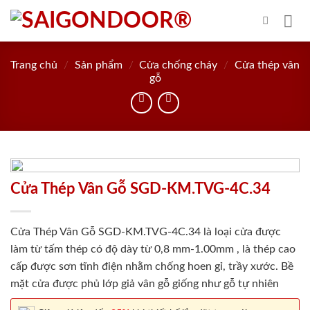
Skip
to
content
Trang chủ
/
Sản phẩm
/
Cửa chống cháy
/
Cửa thép vân
gỗ
Cửa Thép Vân Gỗ SGD-KM.TVG-4C.34
Cửa Thép Vân Gỗ SGD-KM.TVG-4C.34 là loại cửa được
làm từ tấm thép có độ dày từ 0,8 mm-1.00mm , là thép cao
cấp được sơn tĩnh điện nhằm chống hoen gỉ, trầy xước. Bề
mặt cửa được phủ lớp giả vân gỗ giống như gỗ tự nhiên