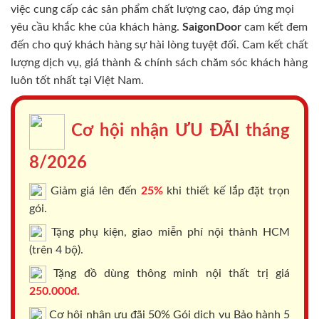
việc cung cấp các sản phẩm chất lượng cao, đáp ứng mọi
yêu cầu khắc khe của khách hàng.
SaigonDoor
cam kết đem
đến cho quý khách hàng sự hài lòng tuyệt đối. Cam kết chất
lượng dịch vụ, giá thành & chính sách chăm sóc khách hàng
luôn tốt nhất tại Việt Nam.
Cơ hội nhận ƯU ĐÃI tháng
8/2026
Giảm giá lên đến
25%
khi thiết kế lắp đặt trọn
gói.
Tặng phụ kiện, giao miễn phí nội thành HCM
(trên 4 bộ).
Tặng đồ dùng thông minh nội thất trị giá
250.000đ.
Cơ hội nhận ưu đãi 50% Gói dịch vụ Bảo hành 5