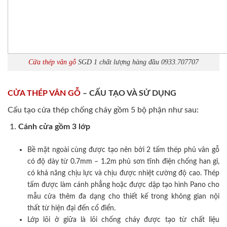
Cửa thép vân gỗ
SGD 1 chất lượng hàng đầu 0933.707707
CỬA THÉP VÂN GỖ
– CẤU TẠO VÀ SỬ DỤNG
Cấu tạo cửa thép chống cháy gồm 5 bộ phận như sau:
Cánh cửa
gồm 3 lớp
Bề mặt ngoài cùng được tạo nên bởi 2 tấm thép phủ vân gỗ
có độ dày từ 0.7mm – 1.2m phủ sơn tĩnh điện chống han gỉ,
có khả năng chịu lực và chịu được nhiệt cường độ cao. Thép
tấm được làm cánh phẳng hoặc được dập tạo hình Pano cho
mẫu cửa thêm đa dạng cho thiết kế trong không gian nội
thất từ hiện đại đến cổ điển.
Lớp lõi ở giữa là lõi chống cháy được tạo từ chất liệu