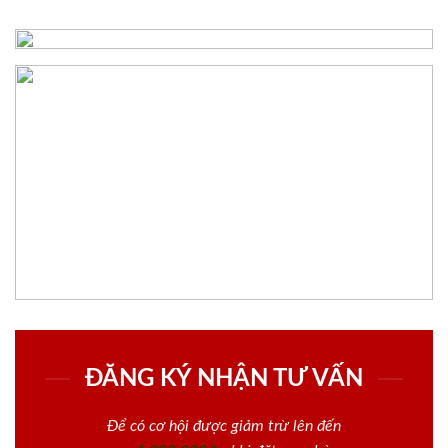
ĐĂNG KÝ NHẬN TƯ VẤN
Để có cơ hội được giảm trừ lên đến