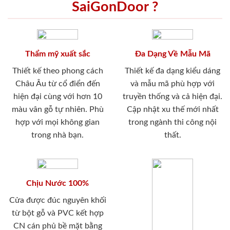
SaiGonDoor ?
Thẩm mỹ xuất sắc
Đa Dạng Về Mẫu Mã
Thiết kế theo phong cách
Thiết kế đa dạng kiểu dáng
Châu Âu từ cổ điển đến
và mẫu mã phù hợp với
hiện đại cùng với hơn 10
truyền thống và cả hiện đại.
màu vân gỗ tự nhiên. Phù
Cập nhật xu thế mới nhất
hợp với mọi không gian
trong ngành thi công nội
trong nhà bạn.
thất.
Chịu Nước 100%
Cửa được đúc nguyên khối
từ bột gỗ và PVC kết hợp
CN cán phủ bề mặt bằng