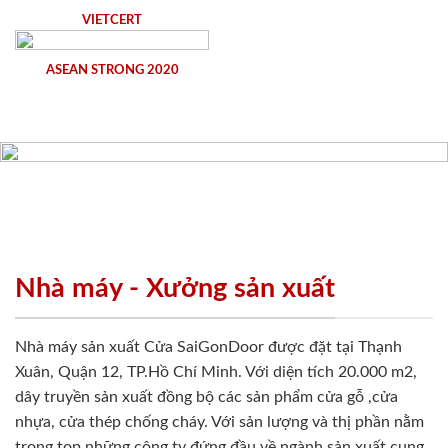
VIETCERT
ASEAN STRONG 2020
Nhà máy - Xưởng sản xuất
Nhà máy sản xuất Cửa SaiGonDoor được đặt tại Thạnh
Xuân, Quận 12, TP.Hồ Chí Minh. Với diện tích 20.000 m2,
dây truyền sản xuất đồng bộ các sản phẩm cửa gỗ ,cửa
nhựa, cửa thép chống cháy. Với sản lượng và thị phần nằm
trong top những công ty đứng đầu về ngành sản xuất cung