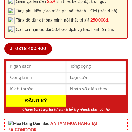
Giảm giá lên đến
25%
khi thiết kế lắp đặt trọn gói.
Tặng phụ kiện, giao miễn phí nội thành HCM (trên 4 bộ).
Tặng đồ dùng thông minh nội thất trị giá
250.000đ.
Cơ hội nhận ưu đãi 50% Gói dịch vụ Bảo hành 5 năm.
0818.400.400
Chúng tôi sẽ gọi lại tư vấn & hỗ trợ nhanh nhất có thể
AN TÂM MUA HÀNG TẠI
SAIGONDOOR