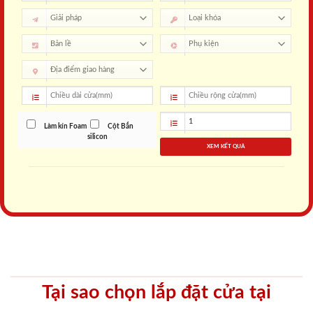
Làm kín Foam
Cột Bắn
silicon
XEM KẾT QUẢ
Tại sao chọn lắp đặt cửa tại