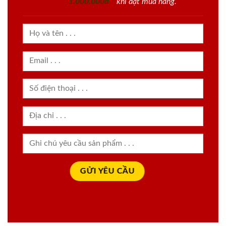
1.000.000đ
khi đặt mua hàng.