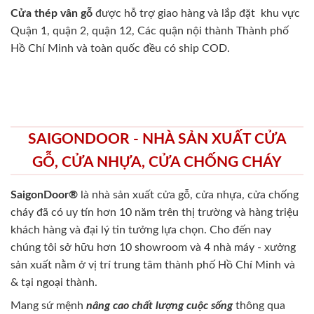
Cửa thép vân gỗ
được hỗ trợ giao hàng và lắp đặt khu vực
Quận 1, quận 2, quận 12, Các quận nội thành Thành phố
Hồ Chí Minh và toàn quốc đều có ship COD.
SAIGONDOOR - NHÀ SẢN XUẤT CỬA
GỖ, CỬA NHỰA, CỬA CHỐNG CHÁY
SaigonDoor®
là nhà sản xuất cửa gỗ, cửa nhựa, cửa chống
cháy
đã có uy tín hơn 10 năm trên thị trường và hàng triệu
khách hàng và đại lý tin tưởng lựa chọn. Cho đến nay
chúng tôi sở hữu hơn 10 showroom và 4 nhà máy - xưởng
sản xuất nằm ở vị trí trung tâm thành phố Hồ Chí Minh và
& tại ngoại thành.
Mang sứ mệnh
nâng cao chất lượng cuộc sống
thông qua