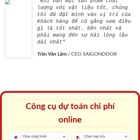
"Khi bán một sản phẩm chất
lượng với vật liệu tốt, chúng
tôi đã đặt mình vào vị trí của
Khách hàng để cố gắng xem điều
gì là tốt nhất, bền nhất và
phải mang đến sự hài lòng lâu
dài nhất"
Trần Văn Lãm
/
CEO SAIGONDOOR
Công cụ dự toán chi phí
online