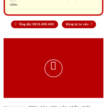
năm.
Tổng đài: 0818.400.400
Đăng ký tư vấn