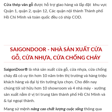
Cửa thép vân gỗ
được hỗ trợ giao hàng và lắp đặt khu vực
Quận 1, quận 2, quận 12, Các quận nội thành Thành phố
Hồ Chí Minh và toàn quốc đều có ship COD.
SAIGONDOOR - NHÀ SẢN XUẤT CỬA
GỖ, CỬA NHỰA, CỬA CHỐNG CHÁY
SaigonDoor®
là nhà sản xuất cửa gỗ, cửa nhựa, cửa chống
cháy
đã có uy tín hơn 10 năm trên thị trường và hàng triệu
khách hàng và đại lý tin tưởng lựa chọn. Cho đến nay
chúng tôi sở hữu hơn 10 showroom và 4 nhà máy - xưởng
sản xuất nằm ở vị trí trung tâm thành phố Hồ Chí Minh và
& tại ngoại thành.
Mang sứ mệnh
nâng cao chất lượng cuộc sống
thông qua