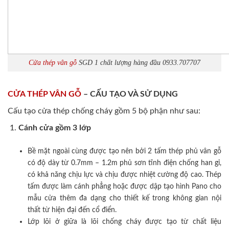
Cửa thép vân gỗ
SGD 1 chất lượng hàng đầu 0933.707707
CỬA THÉP VÂN GỖ
– CẤU TẠO VÀ SỬ DỤNG
Cấu tạo cửa thép chống cháy gồm 5 bộ phận như sau:
Cánh cửa
gồm 3 lớp
Bề mặt ngoài cùng được tạo nên bởi 2 tấm thép phủ vân gỗ
có độ dày từ 0.7mm – 1.2m phủ sơn tĩnh điện chống han gỉ,
có khả năng chịu lực và chịu được nhiệt cường độ cao. Thép
tấm được làm cánh phẳng hoặc được dập tạo hình Pano cho
mẫu cửa thêm đa dạng cho thiết kế trong không gian nội
thất từ hiện đại đến cổ điển.
Lớp lõi ở giữa là lõi chống cháy được tạo từ chất liệu