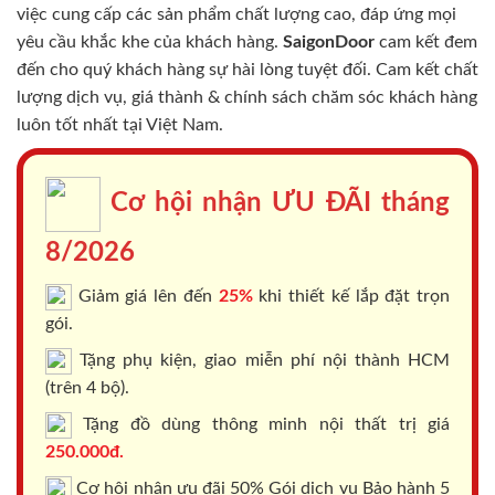
việc cung cấp các sản phẩm chất lượng cao, đáp ứng mọi
yêu cầu khắc khe của khách hàng.
SaigonDoor
cam kết đem
đến cho quý khách hàng sự hài lòng tuyệt đối. Cam kết chất
lượng dịch vụ, giá thành & chính sách chăm sóc khách hàng
luôn tốt nhất tại Việt Nam.
Cơ hội nhận ƯU ĐÃI tháng
8/2026
Giảm giá lên đến
25%
khi thiết kế lắp đặt trọn
gói.
Tặng phụ kiện, giao miễn phí nội thành HCM
(trên 4 bộ).
Tặng đồ dùng thông minh nội thất trị giá
250.000đ.
Cơ hội nhận ưu đãi 50% Gói dịch vụ Bảo hành 5