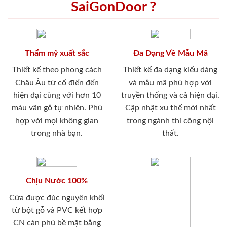
SaiGonDoor ?
Thẩm mỹ xuất sắc
Đa Dạng Về Mẫu Mã
Thiết kế theo phong cách
Thiết kế đa dạng kiểu dáng
Châu Âu từ cổ điển đến
và mẫu mã phù hợp với
hiện đại cùng với hơn 10
truyền thống và cả hiện đại.
màu vân gỗ tự nhiên. Phù
Cập nhật xu thế mới nhất
hợp với mọi không gian
trong ngành thi công nội
trong nhà bạn.
thất.
Chịu Nước 100%
Cửa được đúc nguyên khối
từ bột gỗ và PVC kết hợp
CN cán phủ bề mặt bằng