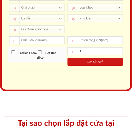
Làm kín Foam
Cột Bắn
silicon
XEM KẾT QUẢ
Tại sao chọn lắp đặt cửa tại