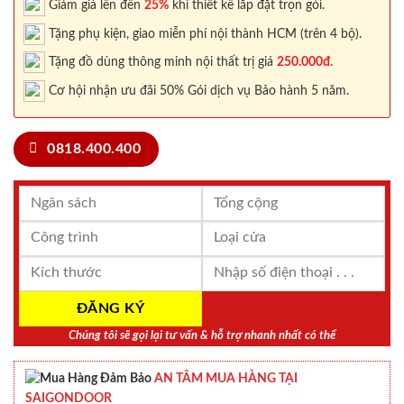
Giảm giá lên đến
25%
khi thiết kế lắp đặt trọn gói.
Tặng phụ kiện, giao miễn phí nội thành HCM (trên 4 bộ).
Tặng đồ dùng thông minh nội thất trị giá
250.000đ.
Cơ hội nhận ưu đãi 50% Gói dịch vụ Bảo hành 5 năm.
0818.400.400
Chúng tôi sẽ gọi lại tư vấn & hỗ trợ nhanh nhất có thể
AN TÂM MUA HÀNG TẠI
SAIGONDOOR