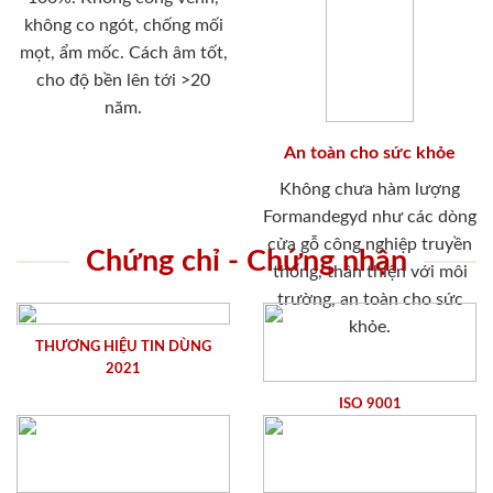
không co ngót, chống mối
mọt, ẩm mốc. Cách âm tốt,
cho độ bền lên tới >20
năm.
An toàn cho sức khỏe
Không chưa hàm lượng
Formandegyd như các dòng
cửa gỗ công nghiệp truyền
Chứng chỉ - Chứng nhận
thống, thân thiện với môi
trường, an toàn cho sức
khỏe.
THƯƠNG HIỆU TIN DÙNG
2021
ISO 9001