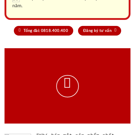
năm.
Tổng đài: 0818.400.400
Đăng ký tư vấn