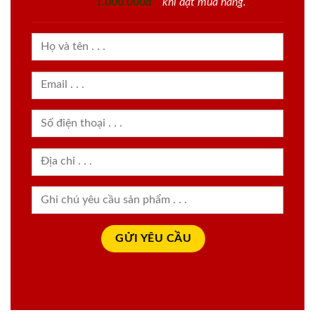
1.000.000đ
khi đặt mua hàng.