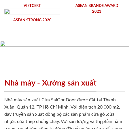
VIETCERT
ASEAN BRANDS AWARD
2021
ASEAN STRONG 2020
Nhà máy - Xưởng sản xuất
Nhà máy sản xuất Cửa SaiGonDoor được đặt tại Thạnh
Xuân, Quận 12, TP.Hồ Chí Minh. Với diện tích 20.000 m2,
dây truyền sản xuất đồng bộ các sản phẩm cửa gỗ ,cửa
nhựa, cửa thép chống cháy. Với sản lượng và thị phần nằm
trong top những công ty đứng đầu về ngành sản xuất cung