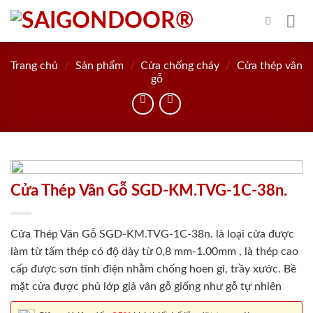
Skip
to
content
Trang chủ
/
Sản phẩm
/
Cửa chống cháy
/
Cửa thép vân
gỗ
Cửa Thép Vân Gỗ SGD-KM.TVG-1C-38n.
Cửa Thép Vân Gỗ SGD-KM.TVG-1C-38n. là loại cửa được
làm từ tấm thép có độ dày từ 0,8 mm-1.00mm , là thép cao
cấp được sơn tĩnh điện nhằm chống hoen gỉ, trầy xước. Bề
mặt cửa được phủ lớp giả vân gỗ giống như gỗ tự nhiên