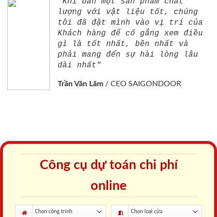
"Khi bán một sản phẩm chất
lượng với vật liệu tốt, chúng
tôi đã đặt mình vào vị trí của
Khách hàng để cố gắng xem điều
gì là tốt nhất, bền nhất và
phải mang đến sự hài lòng lâu
dài nhất"
Trần Văn Lãm
/
CEO SAIGONDOOR
Công cụ dự toán chi phí
online