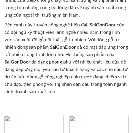
nhựa, cửa thép chống cháy. Với sản lượng và thị phần nằm
trong top những công ty đứng đầu về ngành sản xuất cung
ứng cửa ngoài thị trường miền Nam.
Bên cạnh dây truyền công nghệ hiện đại,
SaiGonDoor
còn
có đội ngũ kỹ thuật viên lành nghề nhiều năm trong lĩnh
vực sản xuất đồ gỗ nội thất gỗ tự nhiên. Với dòng gỗ tự
nhiên dòng sản phẩm
SaiGonDoor
đã có mặt đáp ứng trong
rất nhiều công trình lớn nhỏ. Hệ thống sản phẩm của
SaiGonDoor
đa dạng phong phú với nhiều chất liệu cửa dễ
dàng đáp ứng mọi yêu cầu từ khách hàng và các chủ đầu tư
dự án. Với dòng gỗ công nghiệp chịu nước đang chiếm vị trí
chủ đạo, tiên phong với thị phần dẫn đầu trong toàn ngành
kinh doanh sản xuất cửa.