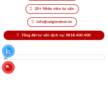
20+ Nhân viên tư vấn
info@saigondoor.vn
Tổng đài tư vấn dịch vụ: 0818.400.400