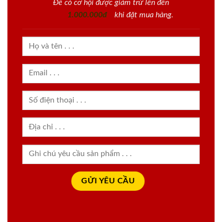
Để có cơ hội được giảm trừ lên đến
1.000.000đ
khi đặt mua hàng.