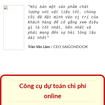
"Khi bán một sản phẩm chất
lượng với vật liệu tốt, chúng
tôi đã đặt mình vào vị trí của
Khách hàng để cố gắng xem điều
gì là tốt nhất, bền nhất và
phải mang đến sự hài lòng lâu
dài nhất"
Trần Văn Lãm
/
CEO SAIGONDOOR
Công cụ dự toán chi phí
online