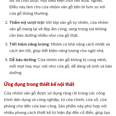
sét và chịu được mọi điều kiện thời tiết khắc nghiệt.
Điều này làm cho cửa nhôm vân gỗ bền bỉ hơn so với
cửa gỗ thông thường.
Thẩm mỹ vượt trội
: Với lớp vân gỗ tự nhiên, cửa nhôm
vân gỗ mang lại vẻ đẹp ấm cúng, sang trọng mà không
cần bảo dưỡng nhiều như cửa gỗ thật.
Tiết kiệm năng lượng
: Nhôm có khả năng cách nhiệt và
cách âm tốt, giúp tiết kiệm năng lượng cho ngôi nhà.
Dễ bảo dưỡng
: Cửa nhôm vân gỗ không bị cong vênh,
mối mọt hay mục nát như cửa gỗ, dễ dàng vệ sinh và bảo
dưỡng.
Ứng dụng trong thiết kế nội thất
Cửa nhôm vân gỗ được sử dụng rộng rãi trong các công
trình dân dụng và công nghiệp, từ cửa chính, cửa sổ, cửa
phòng cho đến cửa ban công. Sản phẩm này phù hợp với
nhiều phong cách thiết kế từ hiện đại đến cổ điển, giúp tạo