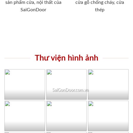
sản phẩm cửa, nội thất của
cửa gỗ chống cháy, cửa
SaiGonDoor
thép
Thư viện hình ảnh
SaiGonDoor.com.vn