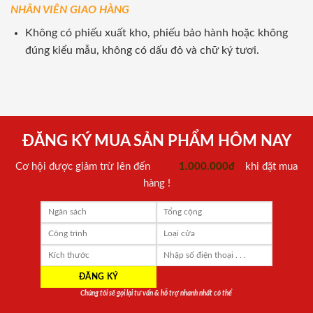
NHÂN VIÊN GIAO HÀNG
Không có phiếu xuất kho, phiếu bảo hành hoặc không
đúng kiểu mẫu, không có dấu đỏ và chữ ký tươi.
ĐĂNG KÝ MUA SẢN PHẨM HÔM NAY
Cơ hội được giảm trừ lên đến
1.000.000đ
khi đặt mua
hàng !
Chúng tôi sẽ gọi lại tư vấn & hỗ trợ nhanh nhất có thể