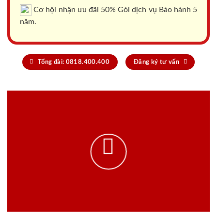
Cơ hội nhận ưu đãi 50% Gói dịch vụ Bảo hành 5
năm.
Tổng đài: 0818.400.400
Đăng ký tư vấn