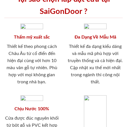
SaiGonDoor ?
Thẩm mỹ xuất sắc
Đa Dạng Về Mẫu Mã
Thiết kế theo phong cách
Thiết kế đa dạng kiểu dáng
Châu Âu từ cổ điển đến
và mẫu mã phù hợp với
hiện đại cùng với hơn 10
truyền thống và cả hiện đại.
màu vân gỗ tự nhiên. Phù
Cập nhật xu thế mới nhất
hợp với mọi không gian
trong ngành thi công nội
trong nhà bạn.
thất.
Chịu Nước 100%
Cửa được đúc nguyên khối
từ bột gỗ và PVC kết hợp