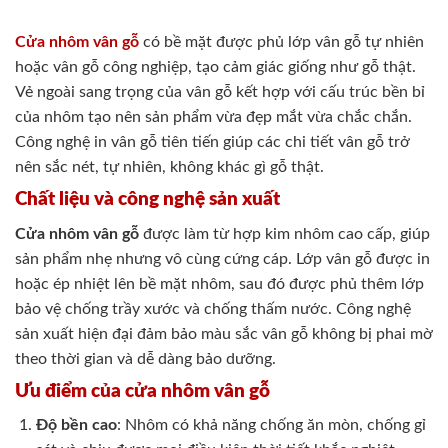
Cửa nhôm vân gỗ
có bề mặt được phủ lớp vân gỗ tự nhiên
hoặc vân gỗ công nghiệp, tạo cảm giác giống như gỗ thật.
Vẻ ngoài sang trọng của vân gỗ kết hợp với cấu trúc bền bỉ
của nhôm tạo nên sản phẩm vừa đẹp mắt vừa chắc chắn.
Công nghệ in vân gỗ tiên tiến giúp các chi tiết vân gỗ trở
nên sắc nét, tự nhiên, không khác gì gỗ thật.
Chất liệu và công nghệ sản xuất
Cửa nhôm vân gỗ
được làm từ hợp kim nhôm cao cấp, giúp
sản phẩm nhẹ nhưng vô cùng cứng cáp. Lớp vân gỗ được in
hoặc ép nhiệt lên bề mặt nhôm, sau đó được phủ thêm lớp
bảo vệ chống trầy xước và chống thấm nước. Công nghệ
sản xuất hiện đại đảm bảo màu sắc vân gỗ không bị phai mờ
theo thời gian và dễ dàng bảo dưỡng.
Ưu điểm của cửa nhôm vân gỗ
Độ bền cao
: Nhôm có khả năng chống ăn mòn, chống gỉ