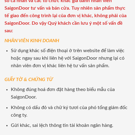
số cá nhân và các tổ chức khác giả danh nhân viên
SaigonDoor tư vấn và bán cửa. Tuy nhiên sản phẩm thực
tế giao đến công trình lại của đơn vị khác, không phải của
SaigonDoor. Do vậy Quý khách cần lưu ý một số vấn đề
sau:
NHÂN VIÊN KINH DOANH
Sử dụng khác số điện thoại ở trên website để làm việc
hoặc ngay sau khi liên hệ với SaigonDoor nhưng lại có
nhân viên đơn vị khác liên hệ tư vấn sản phẩm.
GIẤY TỜ & CHỨNG TỪ
Không đúng hoá đơn đặt hàng theo biểu mẫu của
SaigonDoor.
Không có dấu đỏ và chữ ký tươi của phó tổng giám đốc
công ty.
Gửi khác, sai lệch thông tin tài khoản ngân hàng.