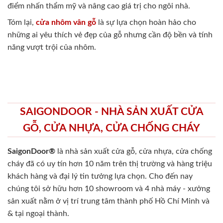
điểm nhấn thẩm mỹ và nâng cao giá trị cho ngôi nhà.
Tóm lại,
cửa nhôm vân gỗ
là sự lựa chọn hoàn hảo cho
những ai yêu thích vẻ đẹp của gỗ nhưng cần độ bền và tính
năng vượt trội của nhôm.
SAIGONDOOR - NHÀ SẢN XUẤT CỬA
GỖ, CỬA NHỰA, CỬA CHỐNG CHÁY
SaigonDoor®
là nhà sản xuất cửa gỗ, cửa nhựa, cửa chống
cháy
đã có uy tín hơn 10 năm trên thị trường và hàng triệu
khách hàng và đại lý tin tưởng lựa chọn. Cho đến nay
chúng tôi sở hữu hơn 10 showroom và 4 nhà máy - xưởng
sản xuất nằm ở vị trí trung tâm thành phố Hồ Chí Minh và
& tại ngoại thành.