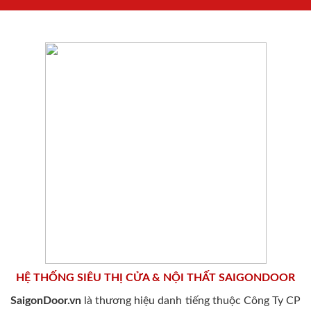
HỆ THỐNG SIÊU THỊ CỬA & NỘI THẤT SAIGONDOOR
SaigonDoor.vn
là thương hiệu danh tiếng thuộc Công Ty CP