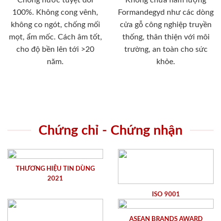
100%. Không cong vênh,
Formandegyd như các dòng
không co ngót, chống mối
cửa gỗ công nghiệp truyền
mọt, ẩm mốc. Cách âm tốt,
thống, thân thiện với môi
cho độ bền lên tới >20
trường, an toàn cho sức
năm.
khỏe.
Chứng chỉ - Chứng nhận
THƯƠNG HIỆU TIN DÙNG
2021
ISO 9001
ASEAN BRANDS AWARD