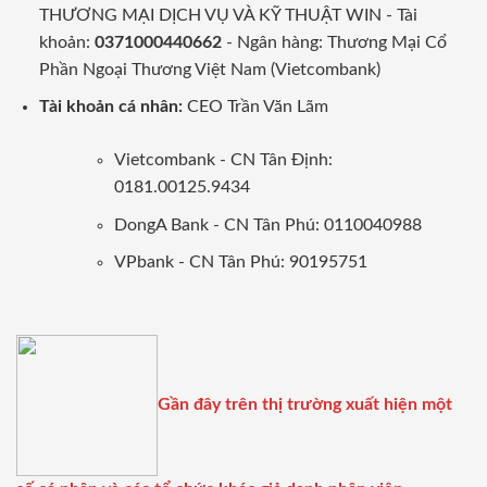
THƯƠNG MẠI DỊCH VỤ VÀ KỸ THUẬT WIN - Tài
khoản:
0371000440662
- Ngân hàng: Thương Mại Cổ
Phần Ngoại Thương Việt Nam (Vietcombank)
Tài khoản cá nhân:
CEO Trần Văn Lãm
Vietcombank - CN Tân Định:
0181.00125.9434
DongA Bank - CN Tân Phú: 0110040988
VPbank - CN Tân Phú: 90195751
Gần đây trên thị trường xuất hiện một