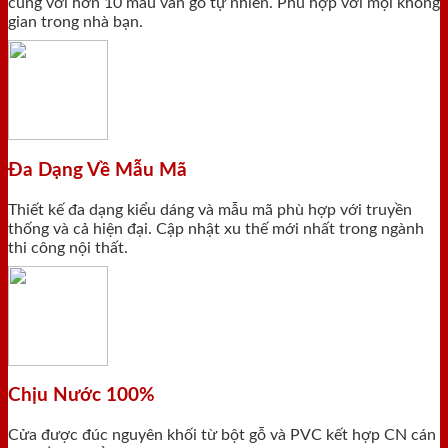
cùng với hơn 10 màu vân gỗ tự nhiên. Phù hợp với mọi không
gian trong nhà bạn.
Đa Dạng Về Mẫu Mã
Thiết kế đa dạng kiểu dáng và mẫu mã phù hợp với truyền
thống và cả hiện đại. Cập nhật xu thế mới nhất trong ngành
thi công nội thất.
Chịu Nước 100%
Cửa được đúc nguyên khối từ bột gỗ và PVC kết hợp CN cán