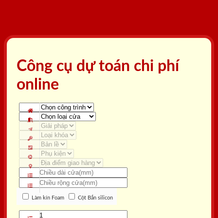
Công cụ dự toán chi phí
online
Làm kín Foam
Cột Bắn silicon