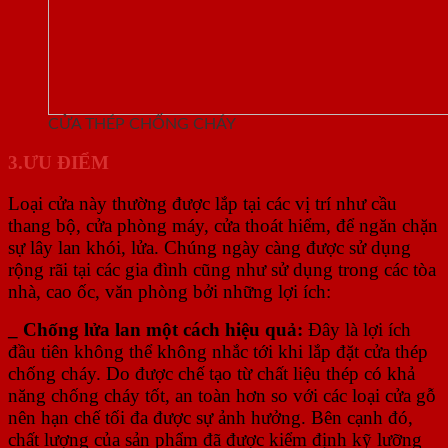
CỬA THÉP CHỐNG CHÁY
3.ƯU
ĐIỂM
Loại cửa này thường được lắp tại các vị trí như cầu
thang bộ, cửa phòng máy, cửa thoát hiểm, để ngăn chặn
sự lây lan khói, lửa. Chúng ngày càng được sử dụng
rộng rãi tại các gia đình cũng như sử dụng trong các tòa
nhà, cao ốc, văn phòng bởi những lợi ích:
_
Chống lửa lan một cách hiệu quả:
Đây là lợi ích
đầu tiên không thể không nhắc tới khi lắp đặt cửa thép
chống cháy. Do được chế tạo từ chất liệu thép có khả
năng chống cháy tốt, an toàn hơn so với các loại cửa gỗ
nên hạn chế tối đa được sự ảnh hưởng. Bên cạnh đó,
chất lượng của sản phẩm đã được kiểm định kỹ lưỡng