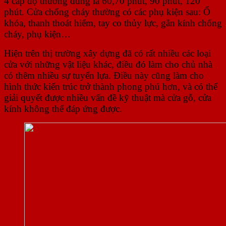
4 cấp độ thường dùng là 60,70 phút, 90 phút, 120
phút. Cửa chống cháy thường có các phụ kiện sau: Ổ
khóa, thanh thoát hiểm, tay co thủy lực, gắn kính chống
cháy, phụ kiện…
Hiện trên thị trường xây dựng đã có rất nhiều các loại
cửa với những vật liệu khác, điều đó làm cho chủ nhà
có thêm nhiều sự tuyển lựa. Điều này cũng làm cho
hình thức kiến trúc trở thành phong phú hơn, và có thể
giải quyết được nhiều vấn đề kỹ thuật mà cửa gỗ, cửa
kính không thể đáp ứng được.