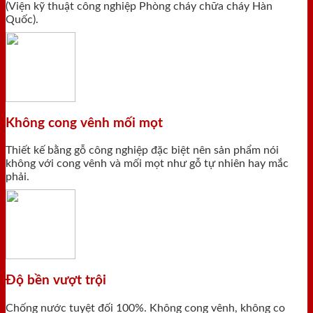
(Viện kỹ thuật công nghiệp Phòng cháy chữa cháy Hàn
Quốc).
Không cong vênh mối mọt
Thiết kế bằng gỗ công nghiệp đặc biệt nên sản phẩm nói
không với cong vênh và mối mọt như gỗ tự nhiên hay mắc
phải.
Độ bền vượt trội
Chống nước tuyệt đối 100%. Không cong vênh, không co