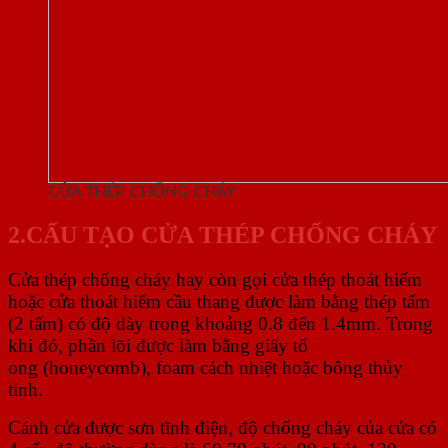
CỬA THÉP CHỐNG CHÁY
2.CẤU TẠO CỬA THÉP CHỐNG CHÁY
Cửa thép chống cháy hay còn gọi cửa thép thoát hiểm
hoặc cửa thoát hiểm cầu thang được làm bằng thép tấm
(2 tấm) có độ dày trong khoảng 0.8 đến 1.4mm. Trong
khi đó, phần lõi được làm bằng giấy tổ
ong (honeycomb), foam cách nhiệt hoặc bông thủy
tinh.
Cánh cửa được sơn tĩnh điện, độ chống cháy của cửa có