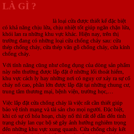
LÀ GÌ ?
Cửa thép chống cháy
là loại cửa được thiết kế đặc biệt
có khả năng chịu lửa, chịu nhiệt tốt giúp ngăn chặn lửa,
khói lan ra những khu vực khác. Hiện nay, trên thị
trường đang có những loại cửa chống cháy sau: cửa
thép chống cháy, cửa thép vân gỗ chống cháy, cửa kính
chống cháy.
Với tính năng cũng như công dụng của dòng sản phẩm
này nên thường được lắp đặt ở những lối thoát hiểm,
khu vực cách ly hay những nơi có nguy cơ xảy ra sự cố
cháy nổ cao, phần lớn được lắp đặt tại những chung cư,
trung tâm thương mại, bệnh viện, trường học,…
Việc lắp đặt cửa chống cháy là việc rất cần thiết giúp
bảo vệ tính mạng và tài sản cho mọi người. Đặc biệt,
khi có sự cố hỏa hoạn, cháy nổ thì rất dễ dẫn đến tình
trạng cháy lan cục bộ sẽ gây ảnh hưởng nghiêm trọng
đến những khu vực xung quanh. Cửa chống cháy kết