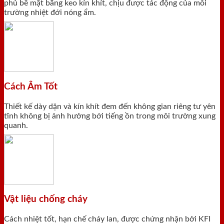
phủ bề mặt bằng keo kín khít, chịu được tác động của môi
trường nhiệt đới nóng ẩm.
Cách Âm Tốt
Thiết kế dày dặn và kín khít đem đến không gian riêng tư yên
tĩnh không bị ảnh hưởng bới tiếng ồn trong môi trường xung
quanh.
Vật liệu chống cháy
Cách nhiệt tốt, hạn chế cháy lan, được chứng nhận bởi KFI