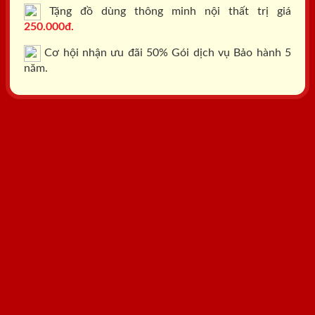
Tặng đồ dùng thông minh nội thất trị giá
250.000đ.
Cơ hội nhận ưu đãi 50% Gói dịch vụ Bảo hành 5
năm.
Tổng đài: 0818.400.400
Đăng ký tư vấn